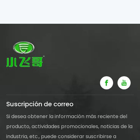
papel clave en MA
Suscripción de correo
Si desea obtener la información más reciente del
producto, actividades promocionales, noticias de la
industria, etc., puede considerar suscribirse a