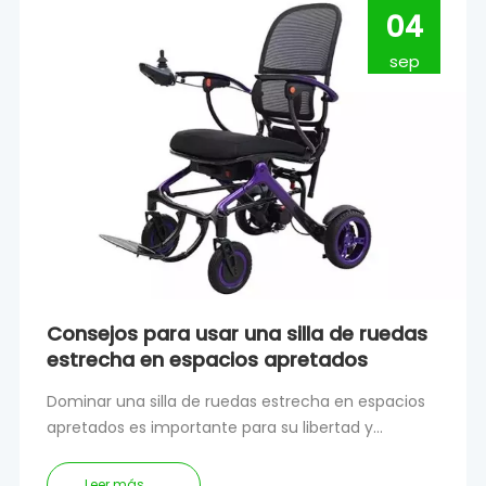
04
sep
Consejos para usar una silla de ruedas
estrecha en espacios apretados
Dominar una silla de ruedas estrecha en espacios
apretados es importante para su libertad y
seguridad. Puede encontrar girar o transferir duro,
especialmente si eres nuevo o falta de fuerza.
Leer más
→