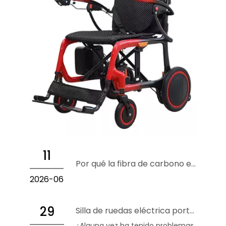
11
Por qué la fibra de carbono es el futuro de las sillas de ruedas eléctricas livianas
2026-06
29
Silla de ruedas eléctrica portátil versus silla de ruedas eléctrica de alta resistencia
¿Alguna vez ha tenido problemas