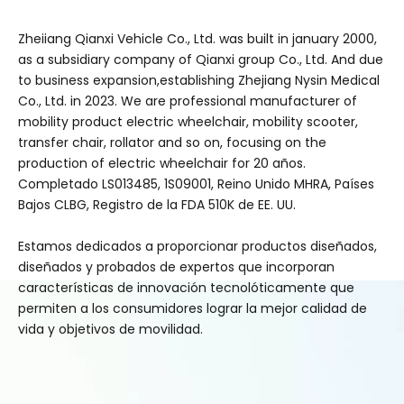
Zheiiang Qianxi Vehicle Co., Ltd. was built in january 2000,
as a subsidiary company of Qianxi group Co., Ltd. And due
to business expansion,establishing Zhejiang Nysin Medical
Co., Ltd. in 2023. We are professional manufacturer of
mobility product electric wheelchair, mobility scooter,
transfer chair, rollator and so on, focusing on the
production of electric wheelchair for 20 años.
Completado LS013485, 1S09001, Reino Unido MHRA, Países
Bajos CLBG, Registro de la FDA 510K de EE. UU.
Estamos dedicados a proporcionar productos diseñados,
diseñados y probados de expertos que incorporan
características de innovación tecnolóticamente que
permiten a los consumidores lograr la mejor calidad de
vida y objetivos de movilidad.