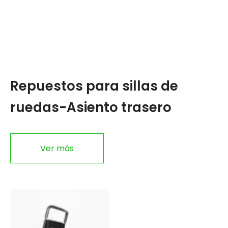
Repuestos para sillas de
R
ruedas-Asiento trasero
r
Ver más