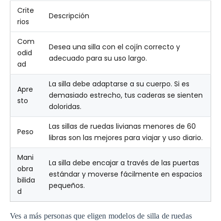
Crite
Descripción
rios
Com
Desea una silla con el cojín correcto y
odid
adecuado para su uso largo.
ad
La silla debe adaptarse a su cuerpo. Si es
Apre
demasiado estrecho, tus caderas se sienten
sto
doloridas.
Las sillas de ruedas livianas menores de 60
Peso
libras son las mejores para viajar y uso diario.
Mani
La silla debe encajar a través de las puertas
obra
estándar y moverse fácilmente en espacios
bilida
pequeños.
d
Ves a más personas que eligen modelos de silla de ruedas