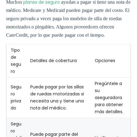
planes de seguro
Muchos
ayudan a pagar si tiene una nota de
médico. Medicare y Medicaid pueden pagar parte del costo. El
seguro privado a veces paga los modelos de silla de ruedas
motorizados o plegables. Algunos proveedores ofrecen
CareCredit, por lo que puede pagar con el tiempo.
Tipo
de
Detalles de cobertura
Opciones
segu
ro
Pregúntele a
Segu
Puede pagar por las sillas
su
ro
de ruedas motorizadas si
aseguradora
priva
necesita una y tiene una
para obtener
do
nota del médico.
más detalles.
Segu
ro
Puede pagar parte del