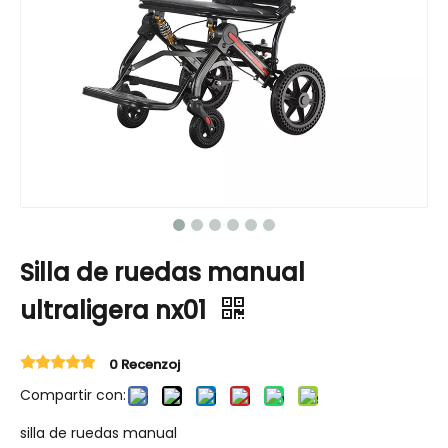
Silla de ruedas manual
ultraligera nx01
0 Recenzoj
Compartir con:
silla de ruedas manual