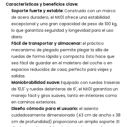
Características y beneficios clave:
Soporte fuerte y estable:
Construido con un marco
de acero duradero, el NX01 ofrece una estabilidad
excepcional y una gran capacidad de peso de 100 kg,
lo que garantiza seguridad y longevidad para el uso
diario.
Fácil de transportar y almacenar:
el práctico
mecanismo de plegado permite plegar la silla de
ruedas de forma rápida y compacta. Esto hace que
sea fácil de guardar en el maletero del coche o en
espacios reducidos de casa, perfecto para viajes y
salidas.
Maniobrabilidad suave:
Equipado con ruedas traseras
de 10,5' y ruedas delanteras de 6', el NX01 garantiza un
manejo fácil y giros suaves, tanto en interiores como
en caminos exteriores.
Diseño cómodo para el usuario:
el asiento
cuidadosamente dimensionado (43 cm de ancho x 38
cm de profundidad) proporciona un amplio soporte. El