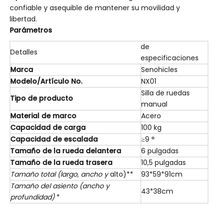
confiable y asequible de mantener su movilidad y
libertad.
Parámetros
de
Detalles
especificaciones
Marca
Senohicles
Modelo/Artículo No.
NX01
Silla de ruedas
Tipo de producto
manual
Material de marco
Acero
Capacidad de carga
100 kg
Capacidad de escalada
≥9 °
Tamaño de la rueda delantera
6 pulgadas
Tamaño de la rueda trasera
10,5 pulgadas
Tamaño total (largo,
ancho y
alto)**
93*59*91cm
Tamaño del asiento (ancho y
43*38cm
profundidad)
*