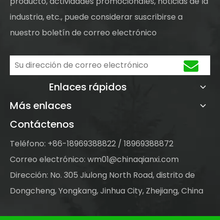
producto, actividades promocionales, noticias de la
industria, etc., puede considerar suscribirse a
nuestro boletín de correo electrónico
Enlaces rápidos
Más enlaces
Contáctenos
Teléfono: +86-18969388822 / 18969388872
Correo electrónico:
wm01@chinaqianxi.com
Dirección: No. 305 Jiulong North Road, distrito de
Dongcheng, Yongkang, Jinhua City, Zhejiang, China