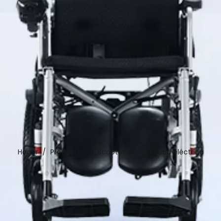
Hogar
/
Productos
/
Scooter de movilidad eléctrica