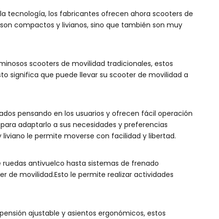
 la tecnología, los fabricantes ofrecen ahora scooters de
o son compactos y livianos, sino que también son muy
luminosos scooters de movilidad tradicionales, estos
to significa que puede llevar su scooter de movilidad a
ñados pensando en los usuarios y ofrecen fácil operación
d para adaptarlo a sus necesidades y preferencias
liviano le permite moverse con facilidad y libertad.
e ruedas antivuelco hasta sistemas de frenado
r de movilidad.Esto le permite realizar actividades
pensión ajustable y asientos ergonómicos, estos