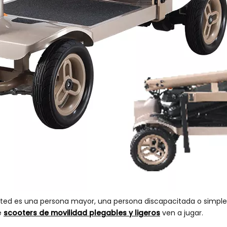
 usted es una persona mayor, una persona discapacitada o simpl
e
scooters de movilidad plegables y ligeros
ven a jugar.