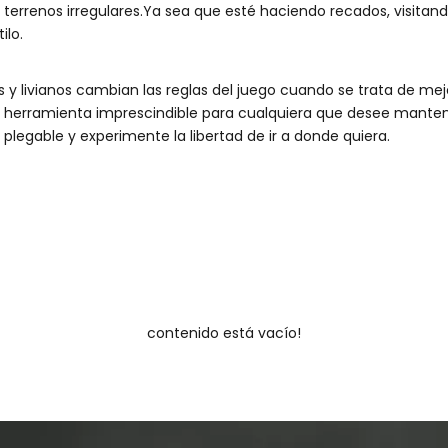
n terrenos irregulares.Ya sea que esté haciendo recados, visit
ilo.
s y livianos cambian las reglas del juego cuando se trata de me
a herramienta imprescindible para cualquiera que desee mantene
plegable y experimente la libertad de ir a donde quiera.
contenido está vacío!