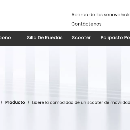
Acerca de los senovehicl
Contáctenos
rbono
Silla De Ruedas
Scooter
Polipasto Por
/
Producto
/
Libere la comodidad de un scooter de movilidad 