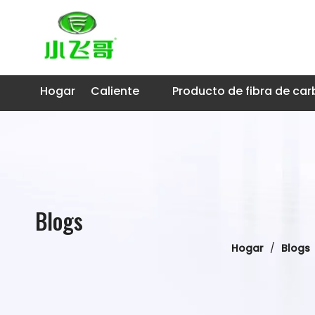
Hogar
Caliente
Producto de fibra de ca
Blogs
Hogar
/
Blogs