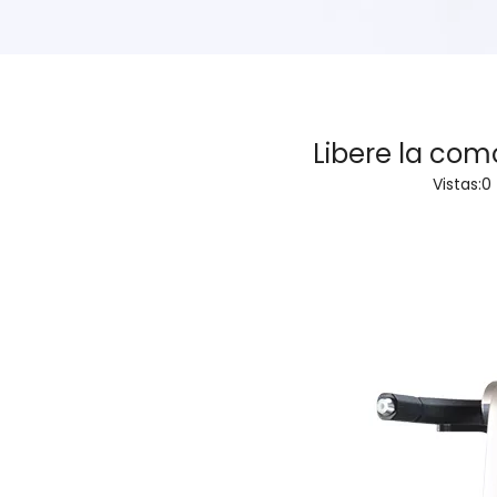
Libere la com
Vistas:
0