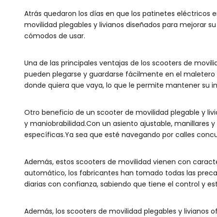
Atrás quedaron los días en que los patinetes eléctricos 
movilidad plegables y livianos diseñados para mejorar s
cómodos de usar.
Una de las principales ventajas de los scooters de movili
pueden plegarse y guardarse fácilmente en el maletero d
donde quiera que vaya, lo que le permite mantener su in
Otro beneficio de un scooter de movilidad plegable y li
y maniobrabilidad.Con un asiento ajustable, manillares y
específicas.Ya sea que esté navegando por calles concurr
Además, estos scooters de movilidad vienen con caracte
automático, los fabricantes han tomado todas las precauc
diarias con confianza, sabiendo que tiene el control y es
Además, los scooters de movilidad plegables y livianos