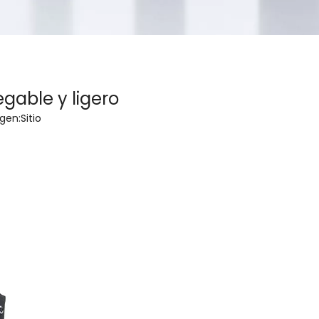
gable y ligero
gen:
Sitio