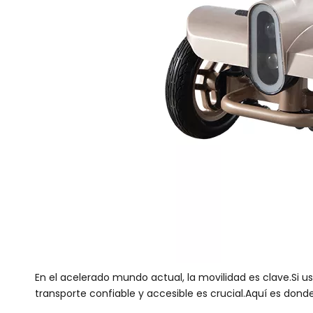
En el acelerado mundo actual, la movilidad es clave.Si
transporte confiable y accesible es crucial.Aquí es dond