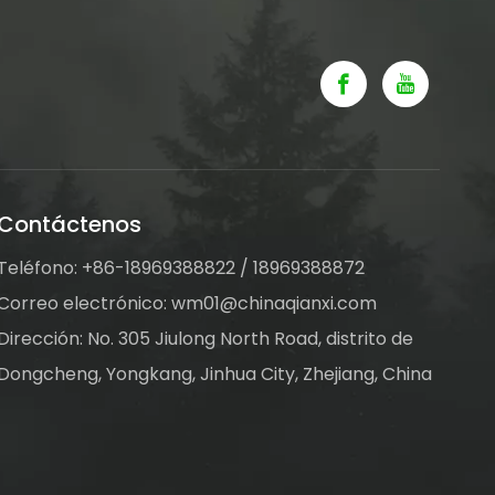
Contáctenos
Teléfono: +86-18969388822 / 18969388872
Correo electrónico:
wm01@chinaqianxi.com
Dirección: No. 305 Jiulong North Road, distrito de
Dongcheng, Yongkang, Jinhua City, Zhejiang, China